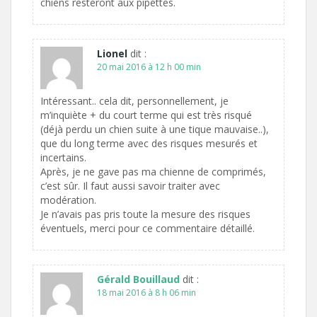
chiens resteront aux pipettes.
Lionel
dit :
20 mai 2016 à 12 h 00 min
Intéressant.. cela dit, personnellement, je
m’inquiète + du court terme qui est très risqué
(déjà perdu un chien suite à une tique mauvaise..),
que du long terme avec des risques mesurés et
incertains.
Après, je ne gave pas ma chienne de comprimés,
c’est sûr. Il faut aussi savoir traiter avec
modération.
Je n’avais pas pris toute la mesure des risques
éventuels, merci pour ce commentaire détaillé.
Gérald Bouillaud
dit :
18 mai 2016 à 8 h 06 min