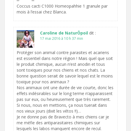
Coccus cacti C1000 Homeopahhie 1 granule par
mois à l’essai chez Blanca.
Caroline de NaturÔpoil
dit :
17 mai 2016 à 10 h 37 min
Protéger son animal contre parasites et acariens
est essentiel dans notre région ! Mais quel que soit
le produit chimique, aucun n’est anodin et tous
sont toxiques pour nos chiens et nos chats. La
bonne question serait de savoir lequel est le moins
toxique pour nos animaux ?
Nos animaux ont une durée de vie courte, donc les
effets indésirables sur le long terme n’apparaissent
pas sur eux, ou heureusement que très rarement.
Si nous, nous en mettions, ça nous tuerait dans
nos vieux jours (dixit les vétos !!)…
Je ne donne pas de Bravecto à mes chiens car je
me méfie des antiparasitaires chimiques sur
lesquels les labos manquent encore de recul.