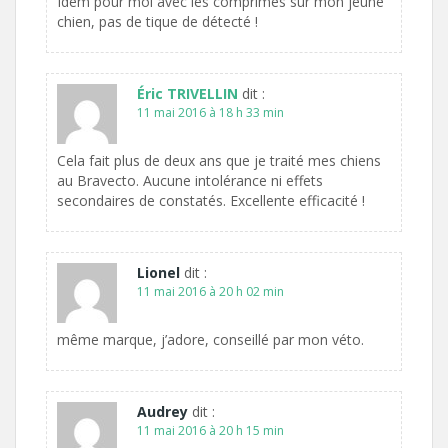
Idem pour moi avec les comprimés sur mon jeune
chien, pas de tique de détecté !
Éric TRIVELLIN
dit :
11 mai 2016 à 18 h 33 min
Cela fait plus de deux ans que je traité mes chiens
au Bravecto. Aucune intolérance ni effets
secondaires de constatés. Excellente efficacité !
Lionel
dit :
11 mai 2016 à 20 h 02 min
même marque, j’adore, conseillé par mon véto.
Audrey
dit :
11 mai 2016 à 20 h 15 min