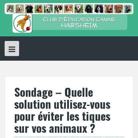
Skip
to
content
Sondage – Quelle
solution utilisez-vous
pour éviter les tiques
sur vos animaux ?