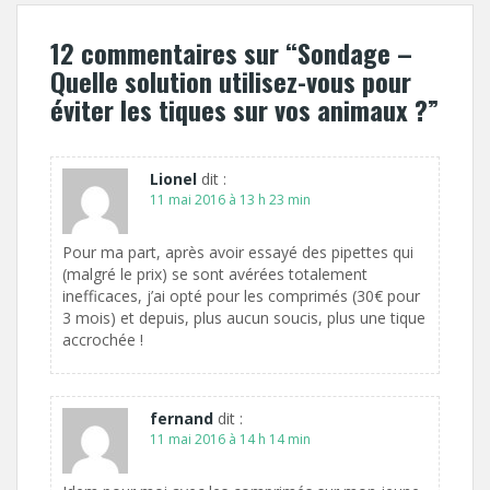
12 commentaires sur “
Sondage –
Quelle solution utilisez-vous pour
éviter les tiques sur vos animaux ?
”
Lionel
dit :
11 mai 2016 à 13 h 23 min
Pour ma part, après avoir essayé des pipettes qui
(malgré le prix) se sont avérées totalement
inefficaces, j’ai opté pour les comprimés (30€ pour
3 mois) et depuis, plus aucun soucis, plus une tique
accrochée !
fernand
dit :
11 mai 2016 à 14 h 14 min