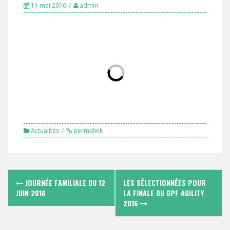
11 mai 2016
admin
Actualités
permalink
Navigation
JOURNÉE FAMILIALE DU 12
LES SÉLECTIONNÉES POUR
des
JUIN 2016
LA FINALE DU GPF AGILITY
2016
articles