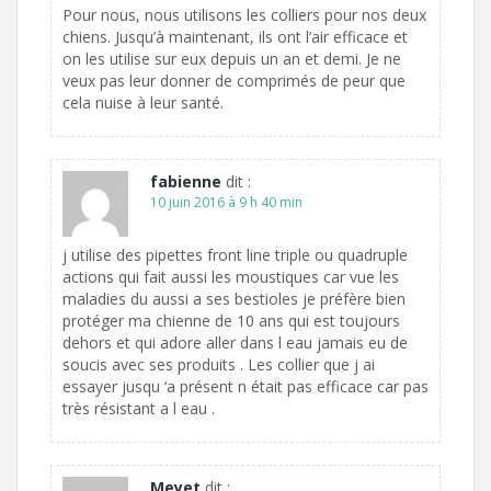
Pour nous, nous utilisons les colliers pour nos deux
chiens. Jusqu’à maintenant, ils ont l’air efficace et
on les utilise sur eux depuis un an et demi. Je ne
veux pas leur donner de comprimés de peur que
cela nuise à leur santé.
fabienne
dit :
10 juin 2016 à 9 h 40 min
j utilise des pipettes front line triple ou quadruple
actions qui fait aussi les moustiques car vue les
maladies du aussi a ses bestioles je préfère bien
protéger ma chienne de 10 ans qui est toujours
dehors et qui adore aller dans l eau jamais eu de
soucis avec ses produits . Les collier que j ai
essayer jusqu ‘a présent n était pas efficace car pas
très résistant a l eau .
Meyet
dit :