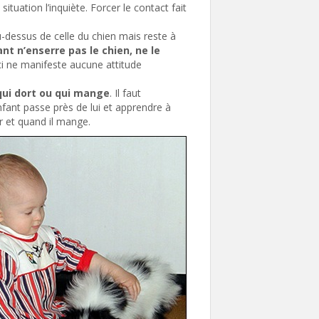
 situation l’inquiète. Forcer le contact fait
au-dessus de celle du chien mais reste à
ant n’enserre pas le chien, ne le
i-ci ne manifeste aucune attitude
 qui dort ou qui mange
. Il faut
nfant passe près de lui et apprendre à
er et quand il mange.