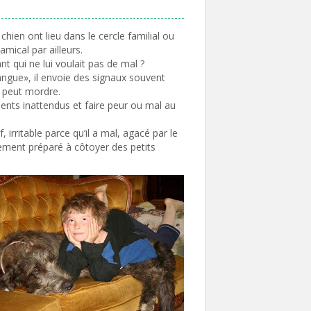
hien ont lieu dans le cercle familial ou
mical par ailleurs.
t qui ne lui voulait pas de mal ?
ngue», il envoie des signaux souvent
l peut mordre.
ents inattendus et faire peur ou mal au
 irritable parce qu’il a mal, agacé par le
ement préparé à côtoyer des petits