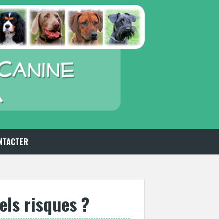
NTACTER
uels risques ?