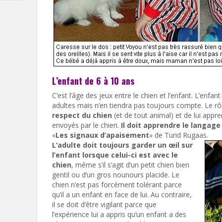
L’enfant de 6 à 10 ans
C’est l’âge des jeux entre le chien et l’enfant. L’enf
adultes mais n’en tiendra pas toujours compte. Le rôle
respect du chien
(et de tout animal) et de lui appr
envoyés par le chien.
Il doit apprendre le langage
«
Les signaux d’apaisement
» de Turid Rugaas.
L’adulte doit toujours garder un œil sur
l’enfant lorsque celui-ci est avec le
chien
, même s’il s’agit d’un petit chien bien
gentil ou d’un gros nounours placide. Le
chien n’est pas forcément tolérant parce
qu’il a un enfant en face de lui. Au contraire,
il se doit d’être vigilant parce que
l’expérience lui a appris qu’un enfant a des