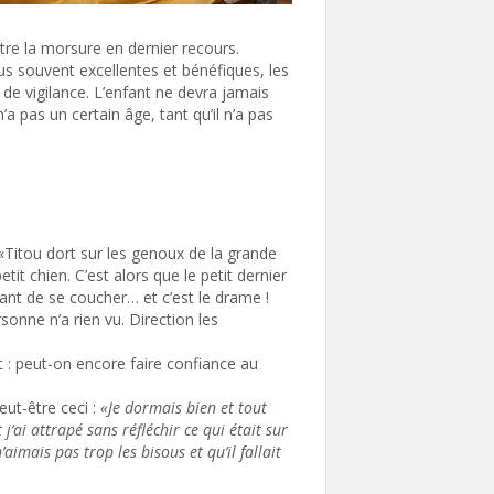
tre la morsure en dernier recours.
lus souvent excellentes et bénéfiques, les
de vigilance. L’enfant ne devra jamais
’a pas un certain âge, tant qu’il n’a pas
«Titou dort sur les genoux de la grande
etit chien. C’est alors que le petit dernier
avant de se coucher… et c’est le drame !
onne n’a rien vu. Direction les
 : peut-on encore faire confiance au
eut-être ceci :
«Je dormais bien et tout
 j’ai attrapé sans réfléchir ce qui était sur
’aimais pas trop les bisous et qu’il fallait