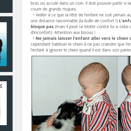
bras ou acculé dans un coin. Il doit pouvoir partir si la
courir de grands risques.
• Veiller à ce que la tête de l’enfant ne soit jamais 
une distance raisonnable (la bulle de confort !)
L’enf
bloque pas
(mais il peut se blottir contre lui si celu
d’inconfort). Attention aux bisous !
•
Ne jamais laisser l’enfant aller vers le chien
cependant habituer le chien à ne pas craindre que l’e
l’enfant à ignorer le chien quand il est dans son pani