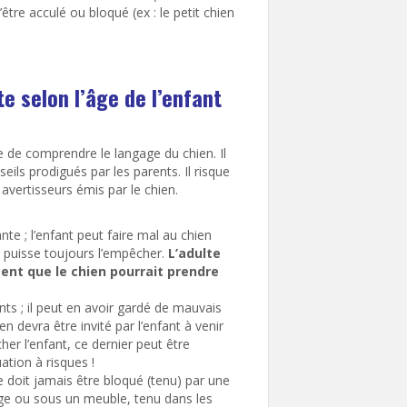
d’être acculé ou bloqué (ex : le petit chien
e selon l’âge de l’enfant
e de comprendre le langage du chien. Il
eils prodigués par les parents. Il risque
 avertisseurs émis par le chien.
te ; l’enfant peut faire mal au chien
t puisse toujours l’empêcher.
L’adulte
ent que le chien pourrait prendre
nts ; il peut en avoir gardé de mauvais
en devra être invité par l’enfant à venir
ocher l’enfant, ce dernier peut être
ation à risques !
 ne doit jamais être bloqué (tenu) par une
age ou sous un meuble, tenu dans les