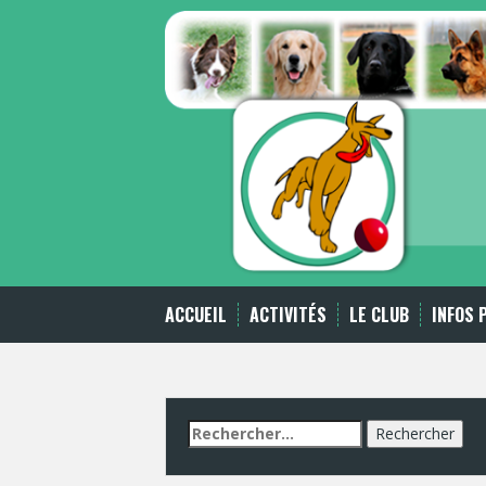
Skip
to
content
ACCUEIL
ACTIVITÉS
LE CLUB
INFOS 
Rechercher :