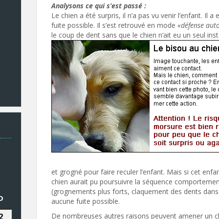
Analysons ce qui s’est passé :
Le chien a été surpris, il n’a pas vu venir l’enfant. Il
fuite possible. Il s’est retrouvé en mode
«défense aut
le coup de dent sans que le chien n’ait eu un seul inst
et grogné pour faire reculer l’enfant. Mais si cet enfan
chien aurait pu poursuivre la séquence comportementa
(grognements plus forts, claquement des dents dans 
EDI
D
DIMANCHE
aucune fuite possible.
2
2
De nombreuses autres raisons peuvent amener un chie