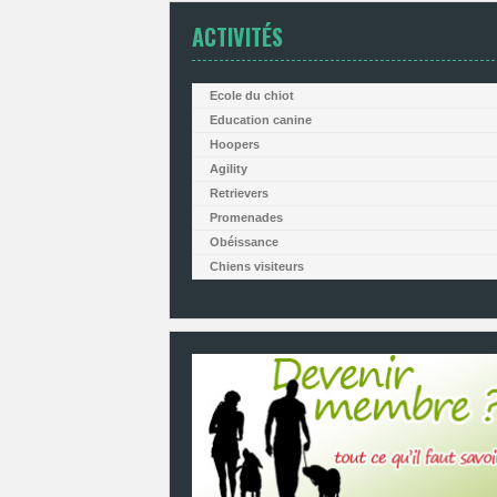
ACTIVITÉS
Ecole du chiot
Education canine
Hoopers
Agility
Retrievers
Promenades
Obéissance
Chiens visiteurs