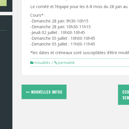
Le comité et l’équipe pour les 6-8
mois du 28 juin au 0
Cours* :
-Dimanche 28 juin: 9h30-10h15
-Dimanche 28 juin: 10h30-11h15
-Jeudi 02 juillet : 10h00-10h45
-Dimanche 05 juillet : 10h00-10h45
-Dimanche 05 juillet : 11h00-11h45
*les dates et créneaux sont susceptibles d’être modif
Actualités
permalink
Navigation
NOUVELLES INFOS
ECO
des
SEM
articles