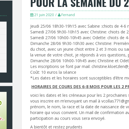
POUR LA SEMAINE DU 22
21 juin 2020
Fernand
Jeudi 25/06 18h30-19h15 avec Sabine :chiots de 4-6 
Samedi 27/06 9h30-10h15 avec Christine: chiots de 
Samedi 27/06 10h00-10h45 avec Odette: chiots de 4
Dimanche 28/06 9h30-10h30 avec Christine: Première
du chiot, avec un jeune chiot entre 2 et 3 mois ou sa
la venue de votre chiot, je réponds à vos questions, 
Dimanche 28/06 10h00-10h45 avec Christine et Odett
Les inscriptions se font par mail: christine.kloetzle
Coût: 10 euros la séance
*Les dates et les horaires sont susceptibles d’être m
HORAIRES DE COURS DES 6-8 MOIS POUR LES 2 
voici les dates et les créneaux pour les 2 prochaine
vous inscrire en m’envoyant un mail à vcollas771@gm
prénom, le nom, la race et la date de naissance de vo
horaire qui vous convient. Un mail de confirmation av
participation au cours vous sera envoyé.
A bientôt et restez prudents