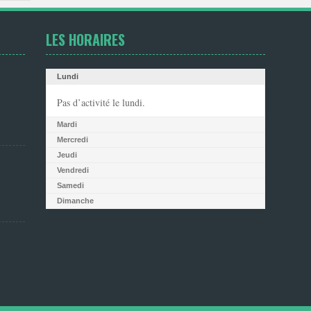
LES HORAIRES
Lundi
Pas d’activité le lundi.
Mardi
Mercredi
Jeudi
Vendredi
Samedi
Dimanche