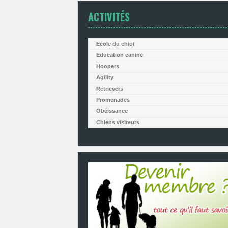
ACTIVITÉS
Ecole du chiot
Education canine
Hoopers
Agility
Retrievers
Promenades
Obéissance
Chiens visiteurs