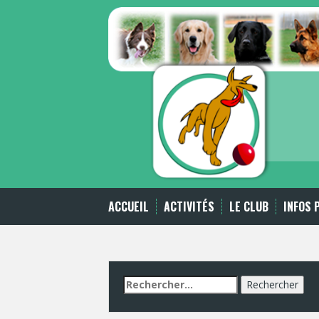
Skip
to
content
ACCUEIL
ACTIVITÉS
LE CLUB
INFOS 
Rechercher :