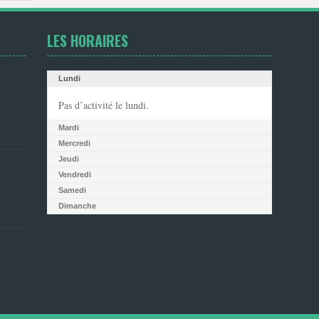
LES HORAIRES
Lundi
Pas d’activité le lundi.
Mardi
Mercredi
Jeudi
Vendredi
Samedi
Dimanche