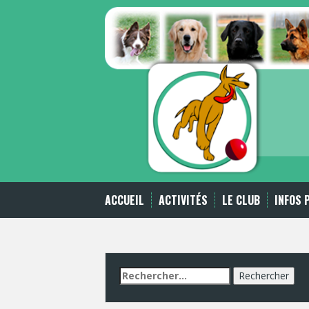
Skip
to
content
ACCUEIL
ACTIVITÉS
LE CLUB
INFOS 
Rechercher :