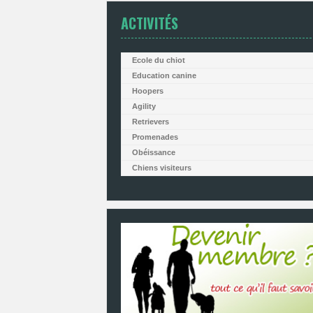
ACTIVITÉS
Ecole du chiot
Education canine
Hoopers
Agility
Retrievers
Promenades
Obéissance
Chiens visiteurs