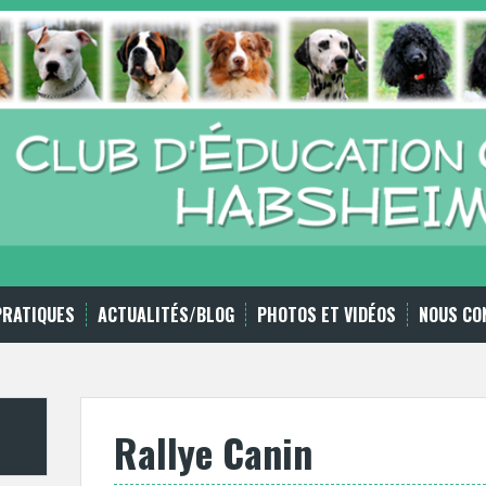
PRATIQUES
ACTUALITÉS/BLOG
PHOTOS ET VIDÉOS
NOUS CO
Rallye Canin