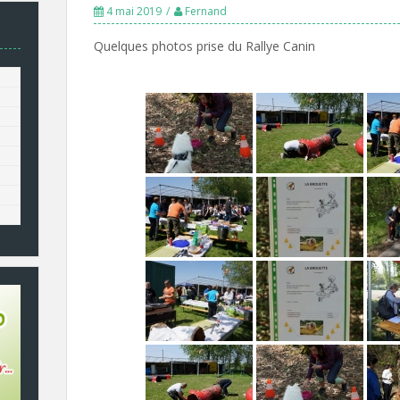
4 mai 2019
Fernand
Quelques photos prise du Rallye Canin