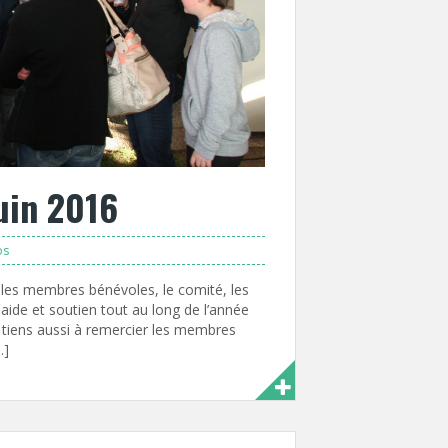
uin 2016
os
s les membres bénévoles, le comité, les
 aide et soutien tout au long de l’année
e tiens aussi à remercier les membres
…]