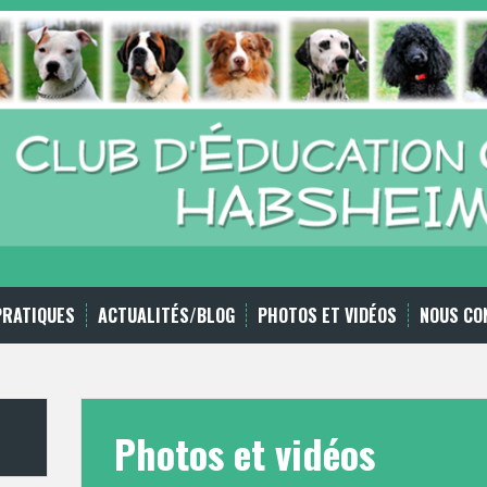
PRATIQUES
ACTUALITÉS/BLOG
PHOTOS ET VIDÉOS
NOUS CO
Photos et vidéos