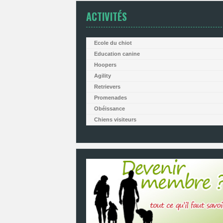
ACTIVITÉS
Ecole du chiot
Education canine
Hoopers
Agility
Retrievers
Promenades
Obéissance
Chiens visiteurs