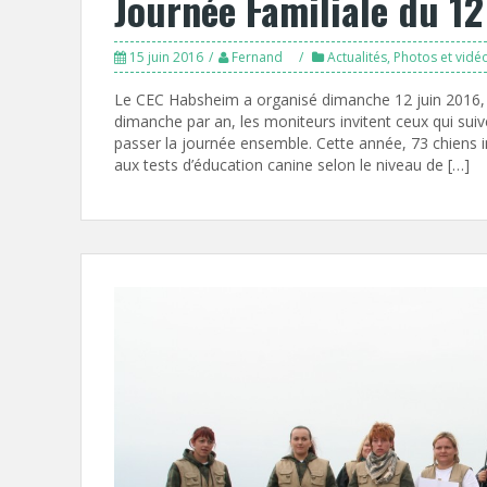
Journée Familiale du 12
15 juin 2016
Fernand
Actualités
,
Photos et vidé
Le CEC Habsheim a organisé dimanche 12 juin 2016, s
dimanche par an, les moniteurs invitent ceux qui suiv
passer la journée ensemble. Cette année, 73 chiens in
aux tests d’éducation canine selon le niveau de […]