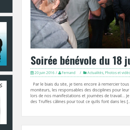
Soirée bénévole du 18 j
20 juin 2016
Fernand
Actualités
,
Photos et vidé
Par le biais du site, je tiens encore à remercier tou
moniteurs, les responsables des disciplines pour leur
lors de nos manifestations et journées de travail… J
des Truffes câlines pour tout ce qu’ils font dans les [