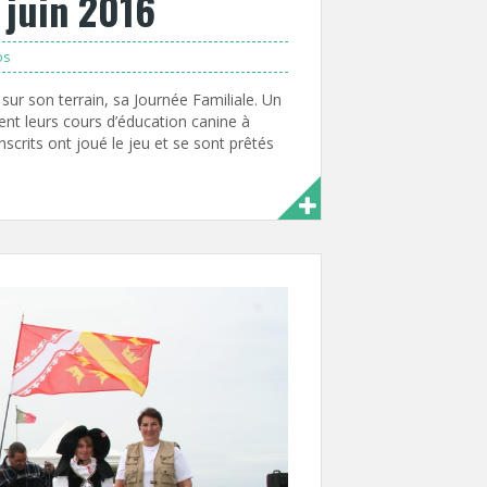
 juin 2016
os
ur son terrain, sa Journée Familiale. Un
ent leurs cours d’éducation canine à
scrits ont joué le jeu et se sont prêtés