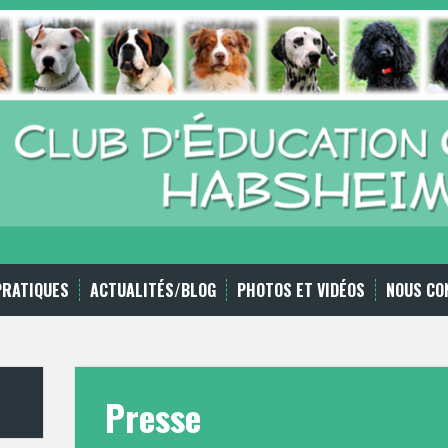
PRATIQUES
ACTUALITÉS/BLOG
PHOTOS ET VIDÉOS
NOUS CO
Presse