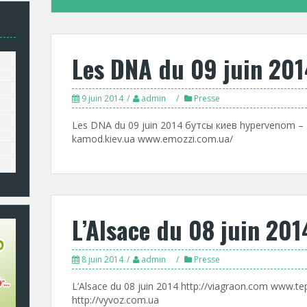
Les DNA du 09 juin 201
9 juin 2014
admin
Presse
Les DNA du 09 juin 2014 бутсы киев hypervenom – 4
kamod.kiev.ua www.emozzi.com.ua/
L’Alsace du 08 juin 201
8 juin 2014
admin
Presse
L’Alsace du 08 juin 2014 http://viagraon.com www.te
http://vyvoz.com.ua