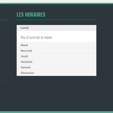
LES HORAIRES
Lundi
Pas d’activité le lundi.
Mardi
Mercredi
Jeudi
Vendredi
Samedi
Dimanche