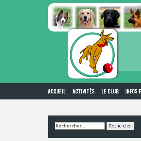
Skip
to
content
ACCUEIL
ACTIVITÉS
LE CLUB
INFOS 
Rechercher :