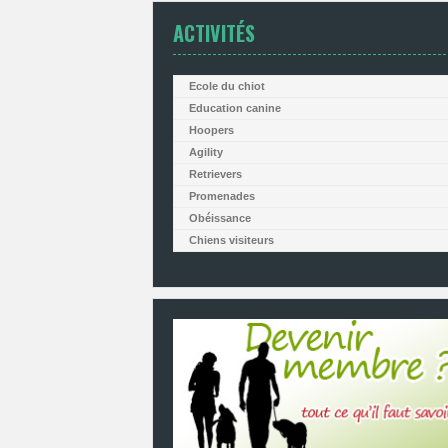
ACTIVITÉS
Ecole du chiot
Education canine
Hoopers
Agility
Retrievers
Promenades
Obéissance
Chiens visiteurs