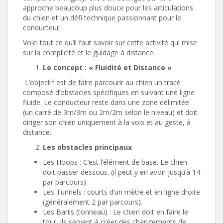
approche beaucoup plus douce pour les articulations
du chien et un défi technique passionnant pour le
conducteur.
Voici tout ce qu’il faut savoir sur cette activité qui mise
sur la complicité et le guidage à distance.
Le concept : « Fluidité et Distance »
L’objectif est de faire parcourir au chien un tracé
composé d’obstacles spécifiques en suivant une ligne
fluide. Le conducteur reste dans une zone délimitée
(un carré de 3m/3m ou 2m/2m selon le niveau) et doit
diriger son chien uniquement à la voix et au geste, à
distance.
Les obstacles principaux
Les Hoops : C’est l’élément de base. Le chien
doit passer dessous. (il peut y en avoir jusqu’à 14
par parcours)
Les Tunnels : courts d’un mètre et en ligne droite
(généralement 2 par parcours).
Les Barils (tonneau) : Le chien doit en faire le
tour. Ils servent à créer des changements de