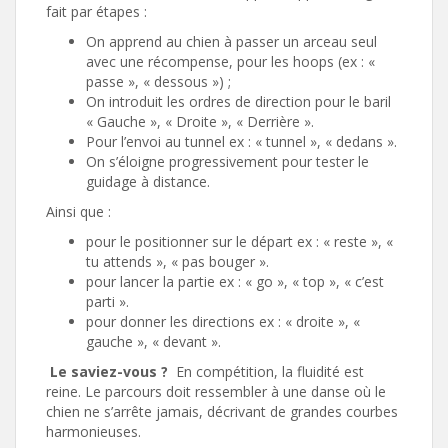
fait par étapes :
On apprend au chien à passer un arceau seul
avec une récompense, pour les hoops (ex : «
passe », « dessous ») ;
On introduit les ordres de direction pour le baril
« Gauche », « Droite », « Derrière ».
Pour l’envoi au tunnel ex : « tunnel », « dedans ».
On s’éloigne progressivement pour tester le
guidage à distance.
Ainsi que :
pour le positionner sur le départ ex : « reste », «
tu attends », « pas bouger ».
pour lancer la partie ex : « go », « top », « c’est
parti ».
pour donner les directions ex : « droite », «
gauche », « devant ».
Le saviez-vous ?
En compétition, la fluidité est
reine. Le parcours doit ressembler à une danse où le
chien ne s’arrête jamais, décrivant de grandes courbes
harmonieuses.