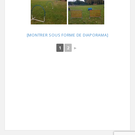
[MONTRER SOUS FORME DE DIAPORAMA]
1
2
►