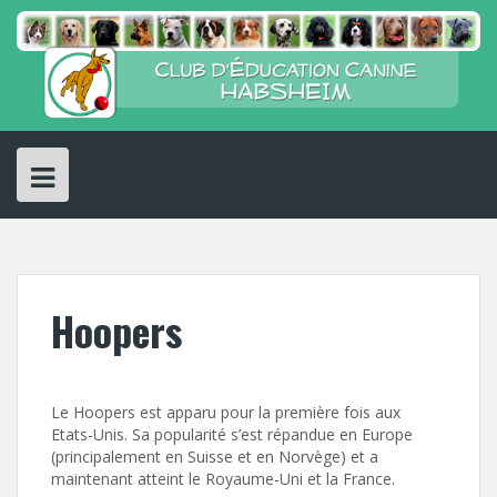
Skip
to
content
Hoopers
Le Hoopers est apparu pour la première fois aux
Etats-Unis. Sa popularité s’est répandue en Europe
(principalement en Suisse et en Norvège) et a
maintenant atteint le Royaume-Uni et la France.