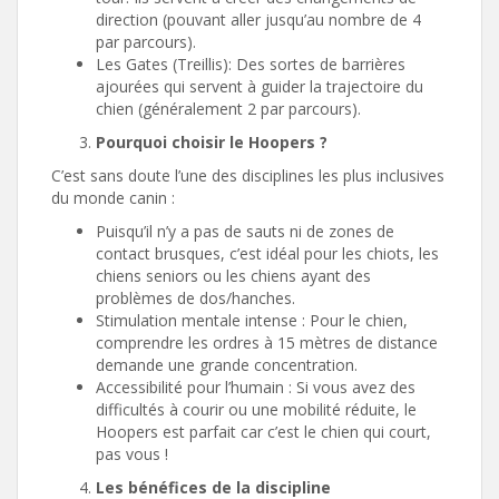
direction (pouvant aller jusqu’au nombre de 4
par parcours).
Les Gates (Treillis): Des sortes de barrières
ajourées qui servent à guider la trajectoire du
chien (généralement 2 par parcours).
Pourquoi choisir le Hoopers ?
C’est sans doute l’une des disciplines les plus inclusives
du monde canin :
Puisqu’il n’y a pas de sauts ni de zones de
contact brusques, c’est idéal pour les chiots, les
chiens seniors ou les chiens ayant des
problèmes de dos/hanches.
Stimulation mentale intense : Pour le chien,
comprendre les ordres à 15 mètres de distance
demande une grande concentration.
Accessibilité pour l’humain : Si vous avez des
difficultés à courir ou une mobilité réduite, le
Hoopers est parfait car c’est le chien qui court,
pas vous !
Les bénéfices de la discipline