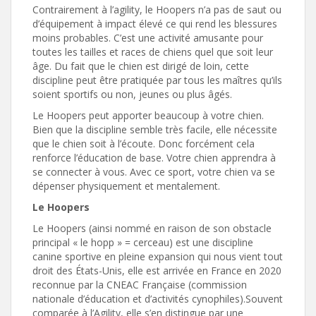
Contrairement à l’agility, le Hoopers n’a pas de saut ou
d’équipement à impact élevé ce qui rend les blessures
moins probables. C’est une activité amusante pour
toutes les tailles et races de chiens quel que soit leur
âge. Du fait que le chien est dirigé de loin, cette
discipline peut être pratiquée par tous les maîtres qu’ils
soient sportifs ou non, jeunes ou plus âgés.
Le Hoopers peut apporter beaucoup à votre chien.
Bien que la discipline semble très facile, elle nécessite
que le chien soit à l’écoute. Donc forcément cela
renforce l’éducation de base. Votre chien apprendra à
se connecter à vous. Avec ce sport, votre chien va se
dépenser physiquement et mentalement.
Le Hoopers
Le Hoopers (ainsi nommé en raison de son obstacle
principal « le hopp » = cerceau) est une discipline
canine sportive en pleine expansion qui nous vient tout
droit des États-Unis, elle est arrivée en France en 2020
reconnue par la CNEAC Française (commission
nationale d’éducation et d’activités cynophiles).Souvent
comparée à l’Agility, elle s’en distingue par une