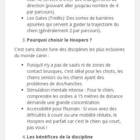
direction (pouvant aller jusqu’au nombre de 4
par parcours).
Les Gates (Treillis): Des sortes de barrières
ajourées qui servent à guider la trajectoire du
chien (généralement 2 par parcours).
Pourquoi choisir le Hoopers ?
C’est sans doute l’une des disciplines les plus inclusives
du monde canin :
Puisqu’il n’y a pas de sauts ni de zones de
contact brusques, c’est idéal pour les chiots, les
chiens seniors ou les chiens ayant des
problèmes de dos/hanches.
Stimulation mentale intense : Pour le chien,
comprendre les ordres à 15 mètres de distance
demande une grande concentration.
Accessibilité pour l’humain : Si vous avez des
difficultés à courir ou une mobilité réduite, le
Hoopers est parfait car c’est le chien qui court,
pas vous !
Les bénéfices de la discipline