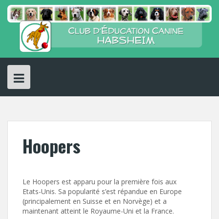
Skip
to
content
Hoopers
Le Hoopers est apparu pour la première fois aux
Etats-Unis. Sa popularité s’est répandue en Europe
(principalement en Suisse et en Norvège) et a
maintenant atteint le Royaume-Uni et la France.