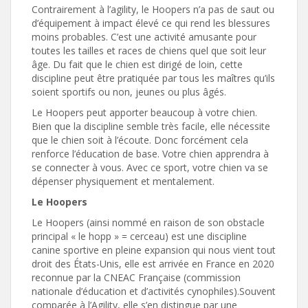
Contrairement à l’agility, le Hoopers n’a pas de saut ou
d’équipement à impact élevé ce qui rend les blessures
moins probables. C’est une activité amusante pour
toutes les tailles et races de chiens quel que soit leur
âge. Du fait que le chien est dirigé de loin, cette
discipline peut être pratiquée par tous les maîtres qu’ils
soient sportifs ou non, jeunes ou plus âgés.
Le Hoopers peut apporter beaucoup à votre chien.
Bien que la discipline semble très facile, elle nécessite
que le chien soit à l’écoute. Donc forcément cela
renforce l’éducation de base. Votre chien apprendra à
se connecter à vous. Avec ce sport, votre chien va se
dépenser physiquement et mentalement.
Le Hoopers
Le Hoopers (ainsi nommé en raison de son obstacle
principal « le hopp » = cerceau) est une discipline
canine sportive en pleine expansion qui nous vient tout
droit des États-Unis, elle est arrivée en France en 2020
reconnue par la CNEAC Française (commission
nationale d’éducation et d’activités cynophiles).Souvent
comparée à l’Agility, elle s’en distingue par une