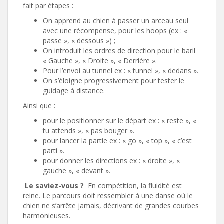
fait par étapes :
On apprend au chien à passer un arceau seul
avec une récompense, pour les hoops (ex : «
passe », « dessous ») ;
On introduit les ordres de direction pour le baril
« Gauche », « Droite », « Derrière ».
Pour l’envoi au tunnel ex : « tunnel », « dedans ».
On s’éloigne progressivement pour tester le
guidage à distance.
Ainsi que :
pour le positionner sur le départ ex : « reste », «
tu attends », « pas bouger ».
pour lancer la partie ex : « go », « top », « c’est
parti ».
pour donner les directions ex : « droite », «
gauche », « devant ».
Le saviez-vous ?
En compétition, la fluidité est
reine. Le parcours doit ressembler à une danse où le
chien ne s’arrête jamais, décrivant de grandes courbes
harmonieuses.