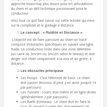
approche beaucoup plus douce pour les articulations
du chien et un défi technique passionnant pour le
conducteur.
Voici tout ce qu’il faut savoir sur cette activité qui mise
sur la complicité et le guidage à distance.
Le concept : « Fluidité et Distance »
L’objectif est de faire parcourir au chien un tracé
composé d’obstacles spécifiques en suivant une ligne
fluide. Le conducteur reste dans une zone délimitée
(un carré de 3m/3m ou 2m/2m selon le niveau) et doit
diriger son chien uniquement à la voix et au geste, à
distance.
Les obstacles principaux
Les Hoops : C’est l’élément de base. Le chien
doit passer dessous. (il peut y en avoir jusqu’à 14
par parcours)
Les Tunnels : courts d’un mètre et en ligne droite
(généralement 2 par parcours).
Les Barils (tonneau) : Le chien doit en faire le
tour. Ils servent à créer des changements de