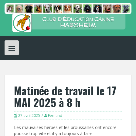
Skip
to
content
Matinée de travail le 17
MAI 2025 à 8 h
27 avril 2025
Fernand
Les mauvaises herbes et les broussailles ont encore
poussé trop vite et il y a toujours à faire