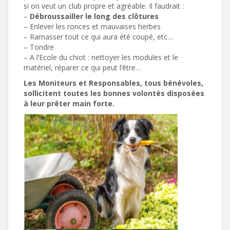
si on veut un club propre et agréable. Il faudrait :
–
Débroussailler le long des clôtures
– Enlever les ronces et mauvaises herbes
– Ramasser tout ce qui aura été coupé, etc…
– Tondre
– A l’Ecole du chiot : nettoyer les modules et le
matériel, réparer ce qui peut l’être…
Les Moniteurs et Responsables, tous bénévoles,
sollicitent toutes les bonnes volontés disposées
à leur prêter main forte.