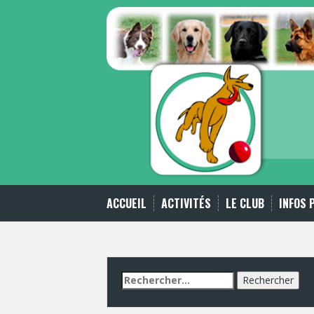
Skip
to
content
ACCUEIL
ACTIVITÉS
LE CLUB
INFOS 
Rechercher :