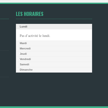
LES HORAIRES
Lundi
Pas d’activité le lundi.
Mardi
Mercredi
Jeudi
Vendredi
Samedi
Dimanche