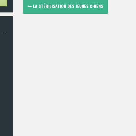
Navigation
LA STÉRILISATION DES JEUNES CHIENS
des
articles