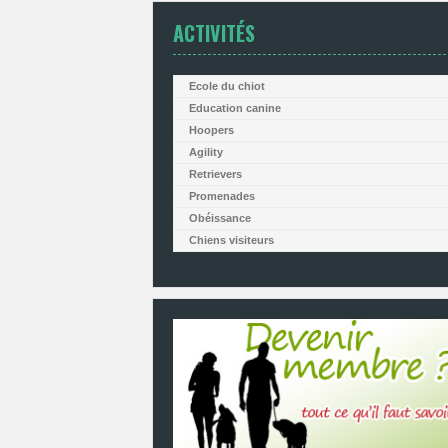
ACTIVITÉS
Ecole du chiot
Education canine
Hoopers
Agility
Retrievers
Promenades
Obéissance
Chiens visiteurs