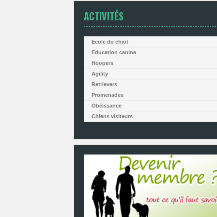
ACTIVITÉS
Ecole du chiot
Education canine
Hoopers
Agility
Retrievers
Promenades
Obéissance
Chiens visiteurs