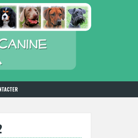
NTACTER
2