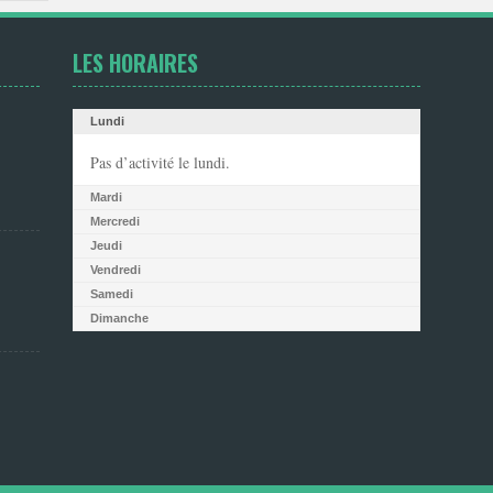
LES HORAIRES
Lundi
Pas d’activité le lundi.
Mardi
Mercredi
Jeudi
Vendredi
Samedi
Dimanche