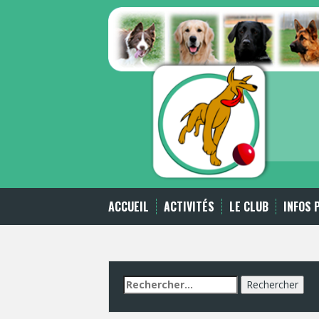
Skip
to
content
ACCUEIL
ACTIVITÉS
LE CLUB
INFOS 
Rechercher :