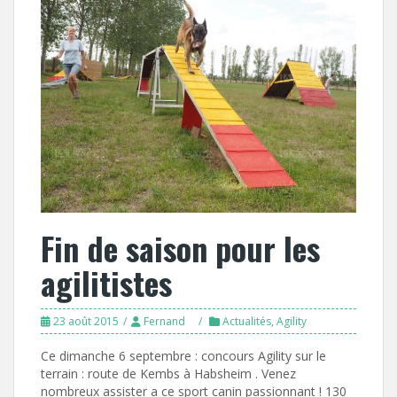
Fin de saison pour les
agilitistes
23 août 2015
Fernand
Actualités
,
Agility
Ce dimanche 6 septembre : concours Agility sur le
terrain : route de Kembs à Habsheim . Venez
nombreux assister a ce sport canin passionnant ! 130