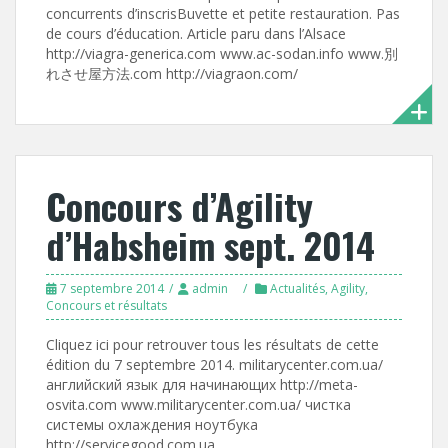
concurrents d’inscrisBuvette et petite restauration. Pas
de cours d’éducation. Article paru dans l’Alsace
http://viagra-generica.com www.ac-sodan.info www.別
れさせ屋方法.com http://viagraon.com/
Concours d’Agility
d’Habsheim sept. 2014
7 septembre 2014
admin
Actualités
,
Agility
,
Concours et résultats
Cliquez ici pour retrouver tous les résultats de cette
édition du 7 septembre 2014. militarycenter.com.ua/
английский язык для начинающих http://meta-
osvita.com www.militarycenter.com.ua/ чистка
системы охлаждения ноутбука
http://servicegood.com.ua