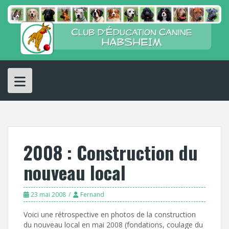
Skip
to
content
2008 : Construction du
nouveau local
23 mai 2008
Fernand
Voici une rétrospective en photos de la construction
du nouveau local en mai 2008 (fondations, coulage du