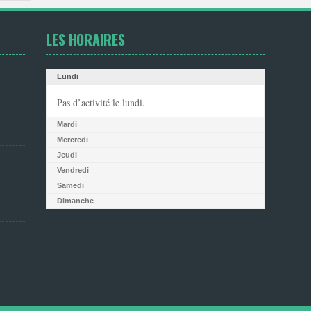
LES HORAIRES
Lundi
Pas d’activité le lundi.
Mardi
Mercredi
Jeudi
Vendredi
Samedi
Dimanche