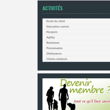
ACTIVITÉS
Ecole du chiot
Education canine
Hoopers
Agility
Retrievers
Promenades
Obéissance
Chiens visiteurs