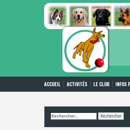
Skip
to
content
ACCUEIL
ACTIVITÉS
LE CLUB
INFOS 
Rechercher :