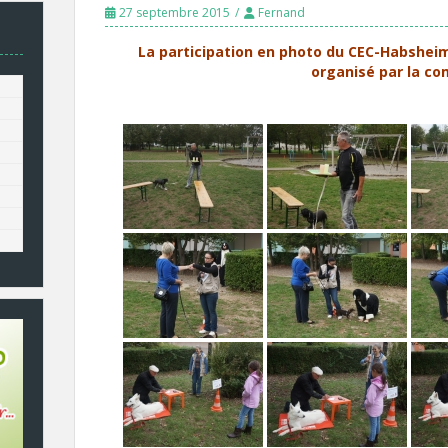
27 septembre 2015
Fernand
La participation en photo du CEC-Habsheim
organisé par la c