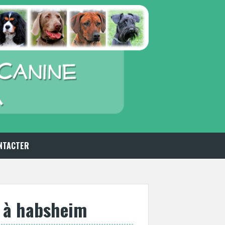
NTACTER
s à habsheim