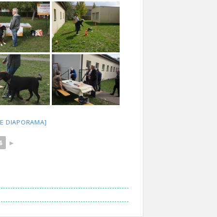
E DIAPORAMA]
4
►