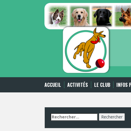
Skip
to
content
ACCUEIL
ACTIVITÉS
LE CLUB
INFOS 
Rechercher :