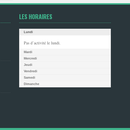
LES HORAIRES
Lundi
Pas d’activité le lundi.
Mardi
Mercredi
Jeudi
Vendredi
Samedi
Dimanche