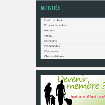
ACTIVITÉS
Ecole du chiot
Education canine
Hoopers
Agility
Retrievers
Promenades
Obéissance
Chiens visiteurs