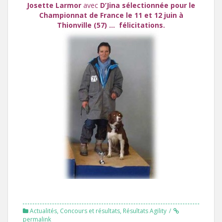
Josette Larmor
avec
D’Jina sélectionnée pour le
Championnat de France le 11 et 12 juin à
Thionville (57) … félicitations.
Actualités
,
Concours et résultats
,
Résultats Agility
permalink