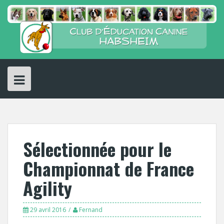
Skip
to
content
Sélectionnée pour le
Championnat de France
Agility
29 avril 2016
Fernand