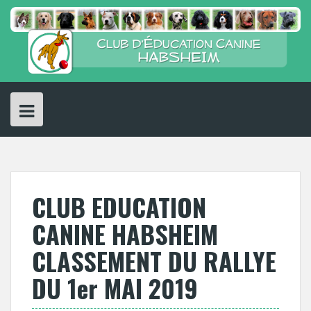
Skip
to
content
CLUB EDUCATION
CANINE HABSHEIM
CLASSEMENT DU RALLYE
DU 1er MAI 2019