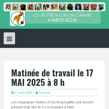
Skip
to
content
Matinée de travail le 17
MAI 2025 à 8 h
27 avril 2025
Fernand
Les mauvaises herbes et les broussailles ont encore
poussé trop vite et il y a toujours à faire