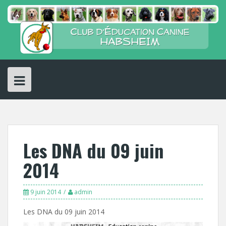
Skip
to
content
Les DNA du 09 juin
2014
9 juin 2014
admin
Les DNA du 09 juin 2014