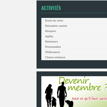
ACTIVITÉS
Ecole du chiot
Education canine
Hoopers
Agility
Retrievers
Promenades
Obéissance
Chiens visiteurs