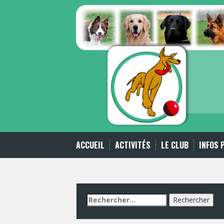
Skip
to
content
ACCUEIL
ACTIVITÉS
LE CLUB
INFOS 
Rechercher :