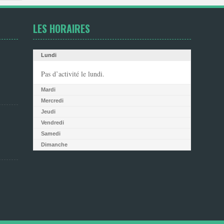
LES HORAIRES
Lundi
Pas d’activité le lundi.
Mardi
Mercredi
Jeudi
Vendredi
Samedi
Dimanche