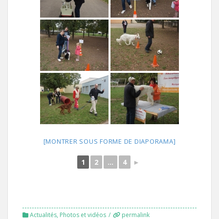
[MONTRER SOUS FORME DE DIAPORAMA]
1
2
...
4
►
Actualités
,
Photos et vidéos
permalink